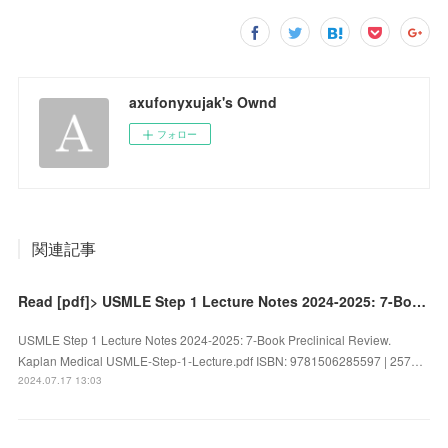
axufonyxujak's Ownd
フォロー
関連記事
Read [pdf]> USMLE Step 1 Lecture Notes 2024-2025: 7-Book Preclinical Review by Kaplan Medical
USMLE Step 1 Lecture Notes 2024-2025: 7-Book Preclinical Review.
Kaplan Medical USMLE-Step-1-Lecture.pdf ISBN: 9781506285597 | 257…
2024.07.17 13:03