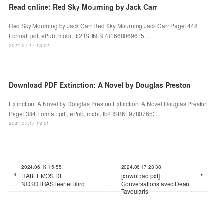
Read online: Red Sky Mourning by Jack Carr
Red Sky Mourning by Jack Carr Red Sky Mourning Jack Carr Page: 448
Format: pdf, ePub, mobi, fb2 ISBN: 9781668069615 ...
2024.07.17 13:02
Download PDF Extinction: A Novel by Douglas Preston
Extinction: A Novel by Douglas Preston Extinction: A Novel Douglas Preston
Page: 384 Format: pdf, ePub, mobi, fb2 ISBN: 97807653...
2024.07.17 13:01
2024.06.19 15:55
2024.06.17 23:38
HABLEMOS DE
[download pdf]
NOSOTRAS leer el libro
Conversations avec Dean
Tavoularis