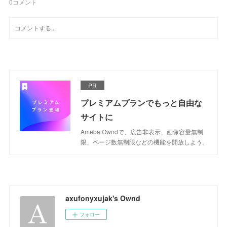
0
コメント
PR
プレミアムプランでもっと自由な
サイトに
Ameba Owndで、広告非表示、画像容量無制
限、ページ数無制限などの機能を開放しよう。
axufonyxujak's Ownd
フォロー